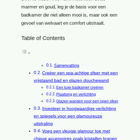
marmer en goud, leg je de basis voor een
badkamer die niet alleen mooi is, maar ook een
gevoel van welvaart en comfort uitstraalt.
Table of Contents
Samenvatting
Creëer een spa-achtige sfeer met een
vrijstaand bad en glazen douchewand
Een luxe badkamer creëren
Plaatsing en verlichting
Glazen wanden voor een open sfeer
Investeer in hoogwaardige verlichting
en spiegels voor een glamoureuze
uitstraling
Voeg een vleugje glamour toe met
chique accessoires zoals kristallen kranen