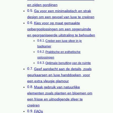
en zijden gordijnen
Ga voor een minimalistisch en strak
design om een gevoel van luxe te creëren
Kies voor op maat gemaakte
opbergoplossingen om een opgeruimde
en georganiseerde uitstraling te behouden
Creëer een luxe sfeer in je
badkamer
Praktische en esthetische
oplossingen
Optimale benutting van de ruimte
Geef aandacht aan de details, zoals
geurkaarsen en luxe handdoeken, voor
een extra vleugje glamour
Maak gebruik van natuurlijke
elementen zoals planten en bloemen om
een frisse en uitnodigende sfeer te
creëren
FAQs