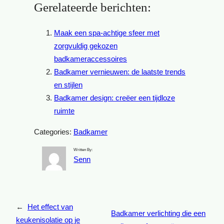
Gerelateerde berichten:
Maak een spa-achtige sfeer met
zorgvuldig gekozen
badkameraccessoires
Badkamer vernieuwen: de laatste trends
en stijlen
Badkamer design: creëer een tijdloze
ruimte
Categories:
Badkamer
Written By:
Senn
←
Het effect van
Badkamer verlichting die een
keukenisolatie op je