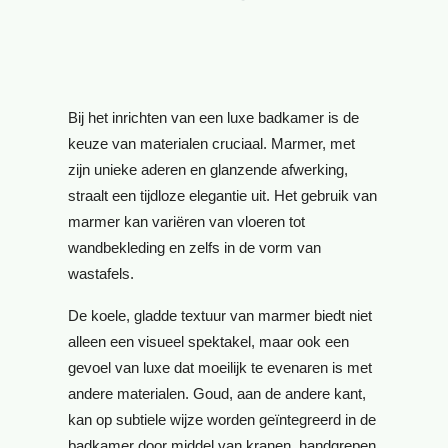
Bij het inrichten van een luxe badkamer is de
keuze van materialen cruciaal. Marmer, met
zijn unieke aderen en glanzende afwerking,
straalt een tijdloze elegantie uit. Het gebruik van
marmer kan variëren van vloeren tot
wandbekleding en zelfs in de vorm van
wastafels.
De koele, gladde textuur van marmer biedt niet
alleen een visueel spektakel, maar ook een
gevoel van luxe dat moeilijk te evenaren is met
andere materialen. Goud, aan de andere kant,
kan op subtiele wijze worden geïntegreerd in de
badkamer door middel van kranen, handgrepen