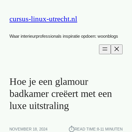
cursus-linux-utrecht.nl
Waar interieurprofessionals inspiratie opdoen: woonblogs
Hoe je een glamour
badkamer creëert met een
luxe uitstraling
⏱︎
NOVEMBER 18, 2024
READ TIME:
8-11 MINUTEN