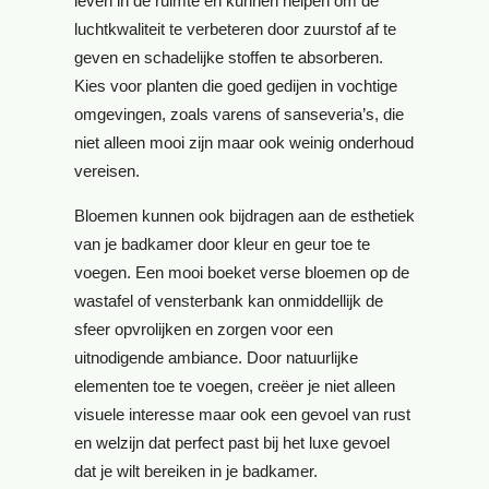
leven in de ruimte en kunnen helpen om de
luchtkwaliteit te verbeteren door zuurstof af te
geven en schadelijke stoffen te absorberen.
Kies voor planten die goed gedijen in vochtige
omgevingen, zoals varens of sanseveria’s, die
niet alleen mooi zijn maar ook weinig onderhoud
vereisen.
Bloemen kunnen ook bijdragen aan de esthetiek
van je badkamer door kleur en geur toe te
voegen. Een mooi boeket verse bloemen op de
wastafel of vensterbank kan onmiddellijk de
sfeer opvrolijken en zorgen voor een
uitnodigende ambiance. Door natuurlijke
elementen toe te voegen, creëer je niet alleen
visuele interesse maar ook een gevoel van rust
en welzijn dat perfect past bij het luxe gevoel
dat je wilt bereiken in je badkamer.