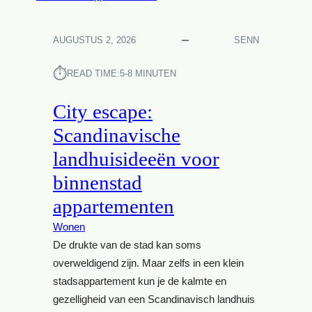
AUGUSTUS 2, 2026
SENN
⏱︎
READ TIME:
5-8 MINUTEN
City escape:
Scandinavische
landhuisideeën voor
binnenstad
appartementen
Wonen
De drukte van de stad kan soms
overweldigend zijn. Maar zelfs in een klein
stadsappartement kun je de kalmte en
gezelligheid van een Scandinavisch landhuis