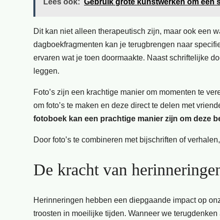
Lees ook:
Gebruik grote kunstwerken om een s
Dit kan niet alleen therapeutisch zijn, maar ook een 
dagboekfragmenten kan je terugbrengen naar specifi
ervaren wat je toen doormaakte. Naast schriftelijke d
leggen.
Foto’s zijn een krachtige manier om momenten te ver
om foto’s te maken en deze direct te delen met vriende
fotoboek kan een prachtige manier zijn om deze b
Door foto’s te combineren met bijschriften of verhalen
De kracht van herinneringe
Herinneringen hebben een diepgaande impact op onze 
troosten in moeilijke tijden. Wanneer we terugdenk