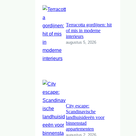
Terracotta gordijnen: hit
of mis in moderne
interieurs
augustus 5, 2026
City escape:
Scandinavische
landhuisideeën voor
binnenstad
appartementen
augustus 2, 2026