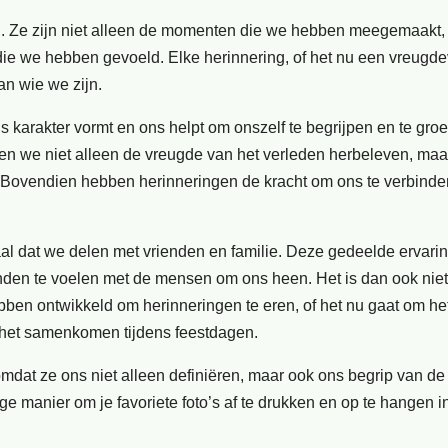
. Ze zijn niet alleen de momenten die we hebben meegemaakt,
ie we hebben gevoeld. Elke herinnering, of het nu een vreugde
an wie we zijn.
 karakter vormt en ons helpt om onszelf te begrijpen en te groe
n we niet alleen de vreugde van het verleden herbeleven, maa
. Bovendien hebben herinneringen de kracht om ons te verbind
l dat we delen met vrienden en familie. Deze gedeelde ervari
nden te voelen met de mensen om ons heen. Het is dan ook niet
hebben ontwikkeld om herinneringen te eren, of het nu gaat om he
 het samenkomen tijdens feestdagen.
mdat ze ons niet alleen definiëren, maar ook ons begrip van de
e manier om je favoriete foto’s af te drukken en op te hangen in