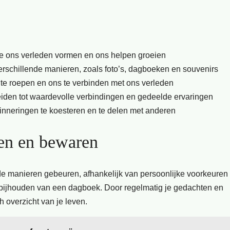
e ons verleden vormen en ons helpen groeien
rschillende manieren, zoals foto’s, dagboeken en souvenirs
te roepen en ons te verbinden met ons verleden
eiden tot waardevolle verbindingen en gedeelde ervaringen
inneringen te koesteren en te delen met anderen
gen en bewaren
de manieren gebeuren, afhankelijk van persoonlijke voorkeuren
 bijhouden van een dagboek. Door regelmatig je gedachten en
h overzicht van je leven.