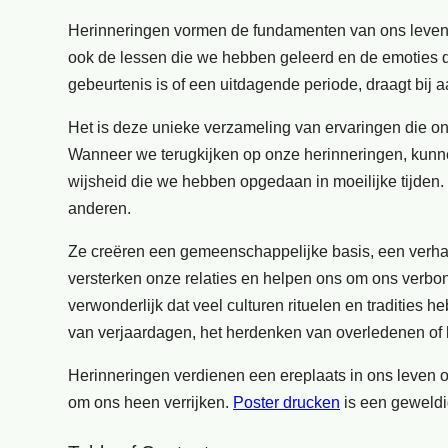
Herinneringen vormen de fundamenten van ons leven
ook de lessen die we hebben geleerd en de emoties d
gebeurtenis is of een uitdagende periode, draagt bij a
Het is deze unieke verzameling van ervaringen die ons
Wanneer we terugkijken op onze herinneringen, kunne
wijsheid die we hebben opgedaan in moeilijke tijden
anderen.
Ze creëren een gemeenschappelijke basis, een verhaa
versterken onze relaties en helpen ons om ons verbo
verwonderlijk dat veel culturen rituelen en tradities 
van verjaardagen, het herdenken van overledenen of
Herinneringen verdienen een ereplaats in ons leven o
om ons heen verrijken.
Poster drucken
is een geweldig