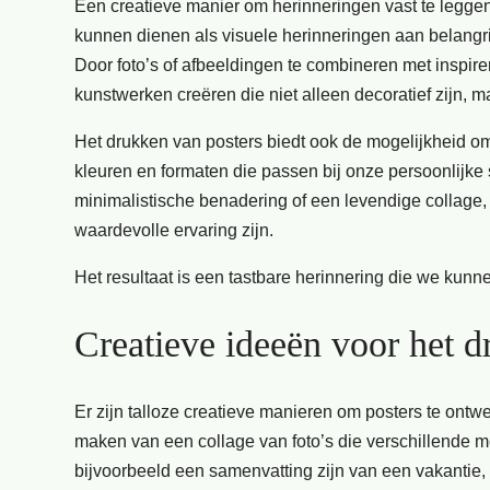
Een creatieve manier om herinneringen vast te leggen
kunnen dienen als visuele herinneringen aan belangri
Door foto’s of afbeeldingen te combineren met inspi
kunstwerken creëren die niet alleen decoratief zijn,
Het drukken van posters biedt ook de mogelijkheid om o
kleuren en formaten die passen bij onze persoonlijke
minimalistische benadering of een levendige collage,
waardevolle ervaring zijn.
Het resultaat is een tastbare herinnering die we kun
Creatieve ideeën voor het d
Er zijn talloze creatieve manieren om posters te ontw
maken van een collage van foto’s die verschillende m
bijvoorbeeld een samenvatting zijn van een vakantie, e