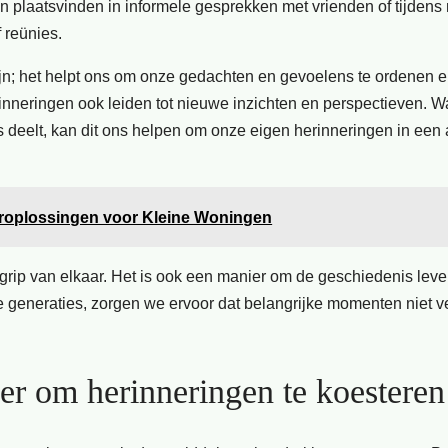
kan plaatsvinden in informele gesprekken met vrienden of tijdens
 reünies.
jn; het helpt ons om onze gedachten en gevoelens te ordenen e
erinneringen ook leiden tot nieuwe inzichten en perspectieven. 
s deelt, kan dit ons helpen om onze eigen herinneringen in een
europlossingen voor Kleine Woningen
egrip van elkaar. Het is ook een manier om de geschiedenis leve
 generaties, zorgen we ervoor dat belangrijke momenten niet v
er om herinneringen te koesteren