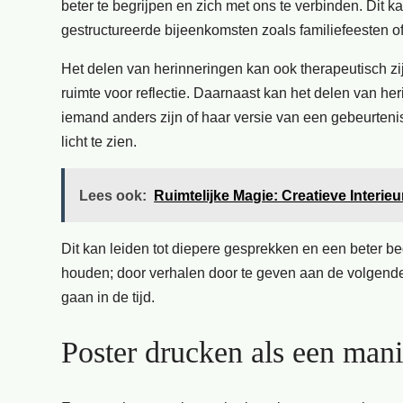
beter te begrijpen en zich met ons te verbinden. Dit 
gestructureerde bijeenkomsten zoals familiefeesten of
Het delen van herinneringen kan ook therapeutisch zi
ruimte voor reflectie. Daarnaast kan het delen van h
iemand anders zijn of haar versie van een gebeurteni
licht te zien.
Lees ook:
Ruimtelijke Magie: Creatieve Interi
Dit kan leiden tot diepere gesprekken en een beter b
houden; door verhalen door te geven aan de volgende
gaan in de tijd.
Poster drucken als een mani