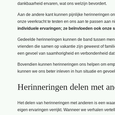
dankbaarheid ervaren, wat ons welzijn bevordert.
Aan de andere kant kunnen pijnlijke herinneringen on
onze veerkracht te testen en ons aan te passen aan ni
individuele ervaringen; ze beïnvloeden ook onze so
Gedeelde herinneringen kunnen de band tussen men
vrienden die samen op vakantie zijn geweest of fami
een gevoel van saamhorigheid en verbondenheid dat es
Bovendien kunnen herinneringen ons helpen om empat
kunnen we ons beter inleven in hun situatie en gevoe
Herinneringen delen met an
Het delen van herinneringen met anderen is een waarde
eigen ervaringen verrijkt. Wanneer we verhalen vert