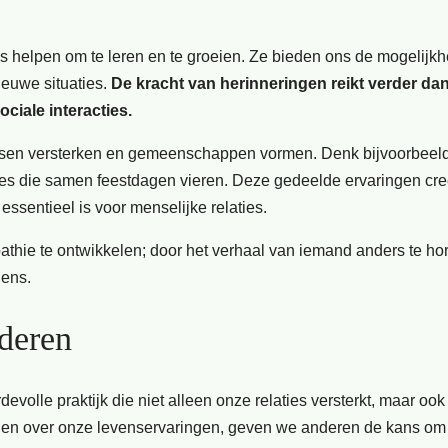
s helpen om te leren en te groeien. Ze bieden ons de mogelijk
euwe situaties.
De kracht van herinneringen reikt verder da
ciale interacties.
sen versterken en gemeenschappen vormen. Denk bijvoorbeel
lies die samen feestdagen vieren. Deze gedeelde ervaringen cr
sentieel is voor menselijke relaties.
hie te ontwikkelen; door het verhaal van iemand anders te ho
lens.
deren
volle praktijk die niet alleen onze relaties versterkt, maar oo
ellen over onze levenservaringen, geven we anderen de kans om