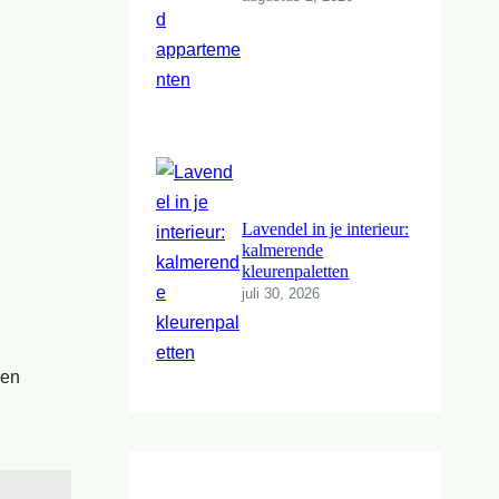
Lavendel in je interieur:
kalmerende
kleurenpaletten
juli 30, 2026
 en