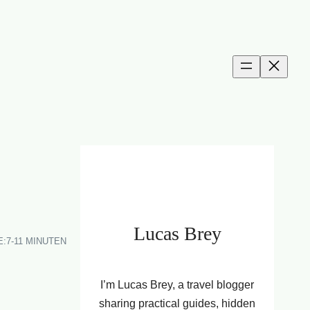
Lucas Brey
E:
7-11 MINUTEN
I’m Lucas Brey, a travel blogger
sharing practical guides, hidden