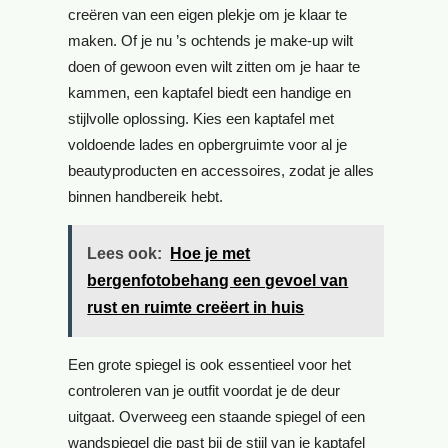
creëren van een eigen plekje om je klaar te
maken. Of je nu ’s ochtends je make-up wilt
doen of gewoon even wilt zitten om je haar te
kammen, een kaptafel biedt een handige en
stijlvolle oplossing. Kies een kaptafel met
voldoende lades en opbergruimte voor al je
beautyproducten en accessoires, zodat je alles
binnen handbereik hebt.
Lees ook:
Hoe je met
bergenfotobehang een gevoel van
rust en ruimte creëert in huis
Een grote spiegel is ook essentieel voor het
controleren van je outfit voordat je de deur
uitgaat. Overweeg een staande spiegel of een
wandspiegel die past bij de stijl van je kaptafel