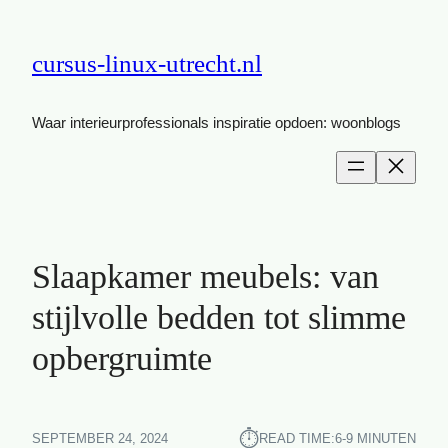
cursus-linux-utrecht.nl
Waar interieurprofessionals inspiratie opdoen: woonblogs
Slaapkamer meubels: van
stijlvolle bedden tot slimme
opbergruimte
⏱︎
SEPTEMBER 24, 2024
READ TIME:
6-9 MINUTEN