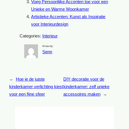
Voeg Persoonlijke Accenten toe voor een
Unieke en Warme Woonkamer
Artistieke Accenten: Kunst als Inspiratie
voor Interieurdesign
Categories:
Interieur
Written By:
Senn
←
Hoe je de juiste
DIY decoratie voor de
kinderkamer verlichting kiest
kinderkamer: zelf unieke
voor een fijne sfeer
accessoires maken
→