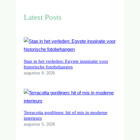
r
c
Latest Posts
h
Stap in het verleden: Egypte inspiratie voor
historische fotobehangen
augustus 8, 2026
Terracotta gordijnen: hit of mis in moderne
interieurs
augustus 5, 2026