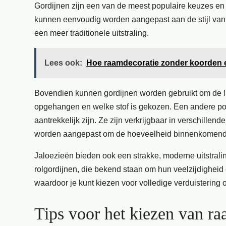
Gordijnen zijn een van de meest populaire keuzes en z
kunnen eenvoudig worden aangepast aan de stijl van d
een meer traditionele uitstraling.
Lees ook:
Hoe raamdecoratie zonder koorden e
Bovendien kunnen gordijnen worden gebruikt om de lich
opgehangen en welke stof is gekozen. Een andere popul
aantrekkelijk zijn. Ze zijn verkrijgbaar in verschille
worden aangepast om de hoeveelheid binnenkomend li
Jaloezieën bieden ook een strakke, moderne uitstralin
rolgordijnen, die bekend staan om hun veelzijdigheid 
waardoor je kunt kiezen voor volledige verduistering of j
Tips voor het kiezen van ra