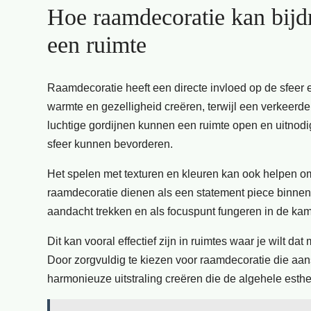
Hoe raamdecoratie kan bijdr
een ruimte
Raamdecoratie heeft een directe invloed op de sfeer e
warmte en gezelligheid creëren, terwijl een verkeerde
luchtige gordijnen kunnen een ruimte open en uitnodi
sfeer kunnen bevorderen.
Het spelen met texturen en kleuren kan ook helpen o
raamdecoratie dienen als een statement piece binnen 
aandacht trekken en als focuspunt fungeren in de kam
Dit kan vooral effectief zijn in ruimtes waar je wilt
Door zorgvuldig te kiezen voor raamdecoratie die aans
harmonieuze uitstraling creëren die de algehele esthet