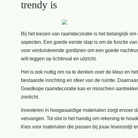
trendy is
Bij het kiezen van raamdecoratie is het belangrijk om
aspecten. Een goede eerste stap is om de functie van
voor verduisterende gordijnen om een goede nachtrus
wilt leggen op lichtinval en uitzicht.
Het is ook nuttig om na te denken over de kleur en he
bestaande inrichting en sfeer van de ruimte. Daarnaas
Goedkope raamdecoratie kan er misschien aantrekkelijk
zonlicht.
Investeren in hoogwaardige materialen zorgt ervoor da
vervangen. Tot slot is het handig om rekening te ho
Kies voor materialen die passen bij jouw levensstijl 