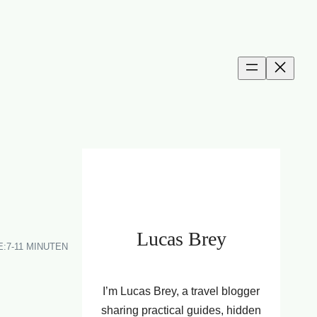
Lucas Brey
E:
7-11 MINUTEN
I’m Lucas Brey, a travel blogger
sharing practical guides, hidden