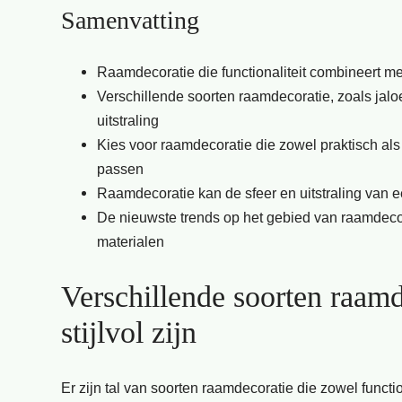
Samenvatting
Raamdecoratie die functionaliteit combineert met 
Verschillende soorten raamdecoratie, zoals jaloe
uitstraling
Kies voor raamdecoratie die zowel praktisch als t
passen
Raamdecoratie kan de sfeer en uitstraling van ee
De nieuwste trends op het gebied van raamdecora
materialen
Verschillende soorten raamd
stijlvol zijn
Er zijn tal van soorten raamdecoratie die zowel functi