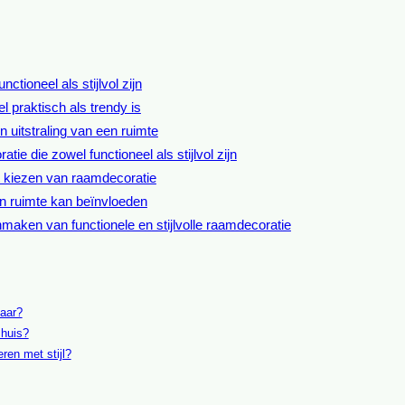
ctioneel als stijlvol zijn
 praktisch als trendy is
 uitstraling van een ruimte
e die zowel functioneel als stijlvol zijn
t kiezen van raamdecoratie
en ruimte kan beïnvloeden
maken van functionele en stijlvolle raamdecoratie
baar?
 huis?
ren met stijl?