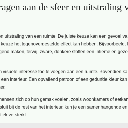
agen aan de sfeer en uitstraling 
n uitstraling van een ruimte. De juiste keuze kan een gevoel va
 keuze het tegenovergestelde effect kan hebben. Bijvoorbeeld, l
gend maken, terwijl zware, donkere stoffen een intieme en geze
m visuele interesse toe te voegen aan een ruimte. Bovendien ka
een interieur. Een opvallend patroon of een gedurfde kleur kan
er.
 dat mensen zich op hun gemak voelen, zoals woonkamers of eetka
luit bij de rest van het interieur, kun je een samenhangende en
iek versterkt.