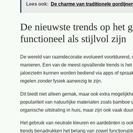
Lees ook:
De charme van traditionele gordijne
De nieuwste trends op het 
functioneel als stijlvol zijn
De wereld van raamdecoratie evolueert voortdurend, me
manieren. Een van de meest opvallende trends is het
jaloezieën kunnen worden bediend via apps of spraak
regelen zonder fysiek aanwezig te zijn.
Dit biedt niet alleen gemak, maar ook extra mogelij
populariteit van natuurlijke materialen zoals bamboe 
organische uitstraling in huis, maar zijn ook vaak du
Het gebruik van neutrale kleuren en aardetinten is oo
trends benadrukken het belang van zowel functionalite