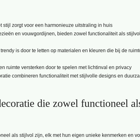
stijl zorgt voor een harmonieuze uitstraling in huis
zieën en vouwgordijnen, bieden zowel functionaliteit als stijlvo
rendy is door te letten op materialen en kleuren die bij de ruim
n ruimte versterken door te spelen met lichtinval en privacy
tie combineren functionaliteit met stijlvolle designs en duurz
ecoratie die zowel functioneel al
oneel als stijlvol zijn, elk met hun eigen unieke kenmerken en v