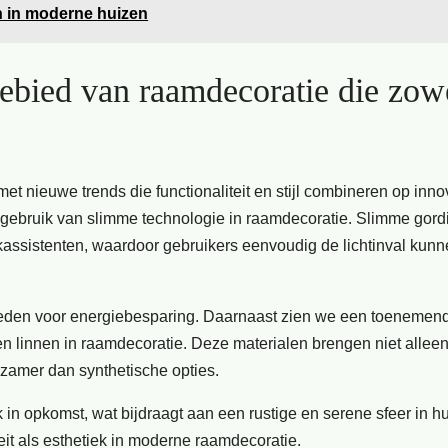
n in moderne huizen
gebied van raamdecoratie die zow
t nieuwe trends die functionaliteit en stijl combineren op inno
 gebruik van slimme technologie in raamdecoratie. Slimme gord
assistenten, waardoor gebruikers eenvoudig de lichtinval kun
kheden voor energiebesparing. Daarnaast zien we een toenemen
en linnen in raamdecoratie. Deze materialen brengen niet allee
urzamer dan synthetische opties.
k in opkomst, wat bijdraagt aan een rustige en serene sfeer in h
it als esthetiek in moderne raamdecoratie.