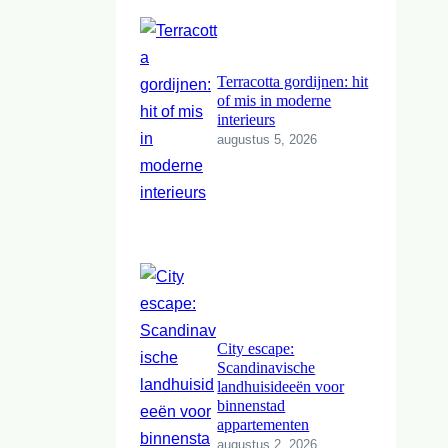
Terracotta gordijnen: hit
of mis in moderne
interieurs
augustus 5, 2026
City escape:
Scandinavische
landhuisideeën voor
binnenstad
appartementen
augustus 2, 2026