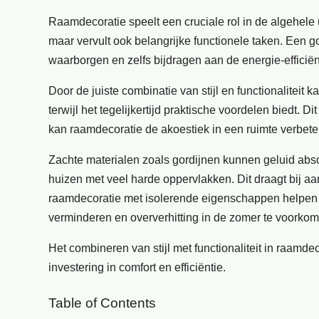
Raamdecoratie speelt een cruciale rol in de algehele u
maar vervult ook belangrijke functionele taken. Een g
waarborgen en zelfs bijdragen aan de energie-efficië
Door de juiste combinatie van stijl en functionalitei
terwijl het tegelijkertijd praktische voordelen biedt.
kan raamdecoratie de akoestiek in een ruimte verbete
Zachte materialen zoals gordijnen kunnen geluid absor
huizen met veel harde oppervlakken. Dit draagt bij 
raamdecoratie met isolerende eigenschappen helpen o
verminderen en oververhitting in de zomer te voorko
Het combineren van stijl met functionaliteit in raamd
investering in comfort en efficiëntie.
Table of Contents