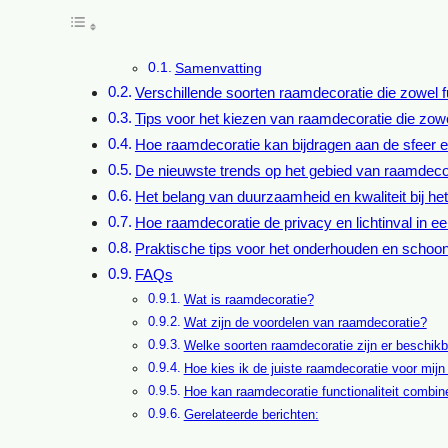
Samenvatting
Verschillende soorten raamdecoratie die zowel fun
Tips voor het kiezen van raamdecoratie die zowel
Hoe raamdecoratie kan bijdragen aan de sfeer en
De nieuwste trends op het gebied van raamdecorati
Het belang van duurzaamheid en kwaliteit bij he
Hoe raamdecoratie de privacy en lichtinval in e
Praktische tips voor het onderhouden en schoon
FAQs
Wat is raamdecoratie?
Wat zijn de voordelen van raamdecoratie?
Welke soorten raamdecoratie zijn er beschik
Hoe kies ik de juiste raamdecoratie voor mijn
Hoe kan raamdecoratie functionaliteit combine
Gerelateerde berichten: