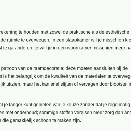
 rekening te houden met zowel de praktische als de esthetische
 de ruimte te overwegen. In een slaapkamer wil je misschien ki
t te garanderen, terwijl je in een woonkamer misschien meer n
t patroon van de raamdecoratie; deze moeten aansluiten bij de
t is het belangrijk om de kwaliteit van de materialen te overweg
 uitzien, maar het kan snel slijten of vervagen door blootstell
t je langer kunt genieten van je keuze zonder dat je regelmatig 
uden met onderhoud; sommige stoffen vereisen meer zorg dan an
en die gemakkelijk schoon te maken zijn.