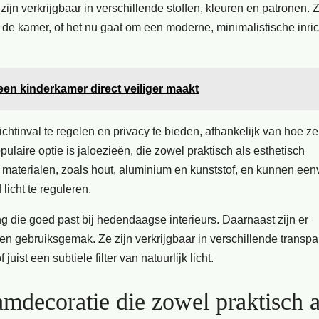
ijn verkrijgbaar in verschillende stoffen, kleuren en patronen. 
e kamer, of het nu gaat om een moderne, minimalistische inric
en kinderkamer direct veiliger maakt
tinval te regelen en privacy te bieden, afhankelijk van hoe ze 
aire optie is jaloezieën, die zowel praktisch als esthetisch
nde materialen, zoals hout, aluminium en kunststof, en kunnen ee
cht te reguleren.
g die goed past bij hedendaagse interieurs. Daarnaast zijn er
en gebruiksgemak. Ze zijn verkrijgbaar in verschillende transpa
uist een subtiele filter van natuurlijk licht.
amdecoratie die zowel praktisch a