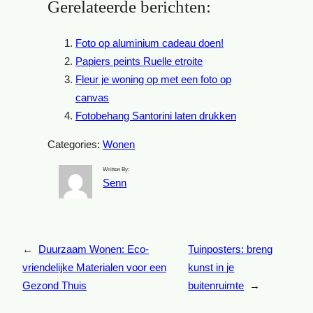
Gerelateerde berichten:
Foto op aluminium cadeau doen!
Papiers peints Ruelle etroite
Fleur je woning op met een foto op
canvas
Fotobehang Santorini laten drukken
Categories:
Wonen
Written By:
Senn
←
Duurzaam Wonen: Eco-
Tuinposters: breng
vriendelijke Materialen voor een
kunst in je
Gezond Thuis
buitenruimte
→