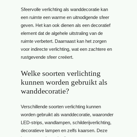
Sfeervolle verlichting als wanddecoratie kan
een ruimte een warme en uitnodigende sfeer
geven. Het kan ook dienen als een decoratief
element dat de algehele uitstraling van de
ruimte verbetert. Daarnaast kan het zorgen
voor indirecte verlichting, wat een zachtere en
rustgevende sfeer creëert.
Welke soorten verlichting
kunnen worden gebruikt als
wanddecoratie?
Verschillende soorten verlichting kunnen
worden gebruikt als wanddecoratie, waaronder
LED-strips, wandlampen, schilderijverlichting,
decoratieve lampen en zelfs kaarsen. Deze