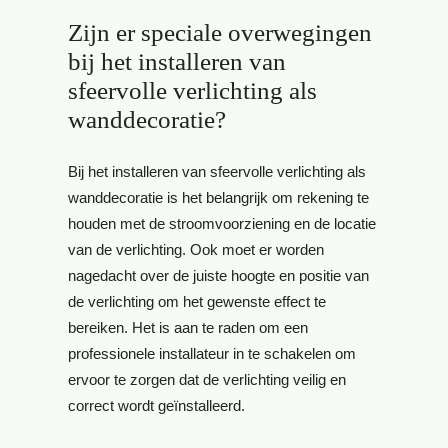
Zijn er speciale overwegingen
bij het installeren van
sfeervolle verlichting als
wanddecoratie?
Bij het installeren van sfeervolle verlichting als
wanddecoratie is het belangrijk om rekening te
houden met de stroomvoorziening en de locatie
van de verlichting. Ook moet er worden
nagedacht over de juiste hoogte en positie van
de verlichting om het gewenste effect te
bereiken. Het is aan te raden om een
professionele installateur in te schakelen om
ervoor te zorgen dat de verlichting veilig en
correct wordt geïnstalleerd.