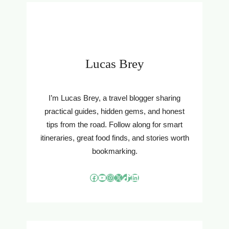
Lucas Brey
I’m Lucas Brey, a travel blogger sharing
practical guides, hidden gems, and honest
tips from the road. Follow along for smart
itineraries, great food finds, and stories worth
bookmarking.
Facebook
YouTube
Instagram
X
TikTok
LinkedIn