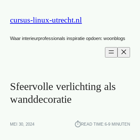
cursus-linux-utrecht.nl
Waar interieurprofessionals inspiratie opdoen: woonblogs
Sfeervolle verlichting als
wanddecoratie
⏱︎
MEI 30, 2024
READ TIME:
6-9 MINUTEN